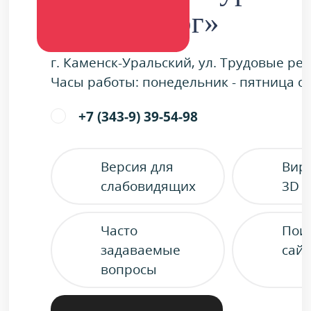
«Металлург»
г. Каменск-Уральский, ул. Трудовые ре
Часы работы: понедельник - пятница с 9
+7 (343-9) 39-54-98
Версия для
Вир
слабовидящих
3D 
Часто
Пои
задаваемые
сайт
вопросы