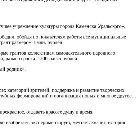
учшее учреждение культуры города Каменска-Уральского».
обедил, обойдя по показателям работы все муниципальные
рант размером 1 млн. рублей.
орме грантов коллективам самодеятельного народного
 размер гранта – 200 тысяч рублей.
ный родник».
ех категорий зрителей, поддержка и развитие творческих
 клубных формирований и организация новых и многое другое…
прекрасное, отдавать красоте душу и время.
 изобретает, экспериментирует, мечтает. Значит, история