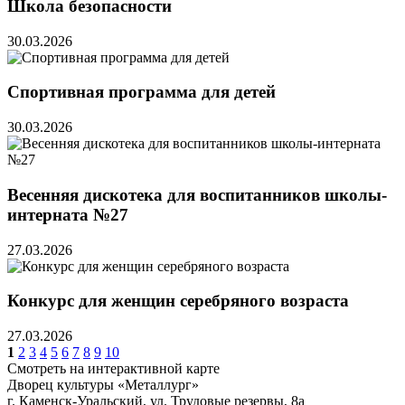
Школа безопасности
30.03.2026
Спортивная программа для детей
30.03.2026
Весенняя дискотека для воспитанников школы-
интерната №27
27.03.2026
Конкурс для женщин серебряного возраста
27.03.2026
1
2
3
4
5
6
7
8
9
10
Смотреть на интерактивной карте
Дворец культуры «Металлург»
г. Каменск-Уральский, ул. Трудовые резервы, 8а