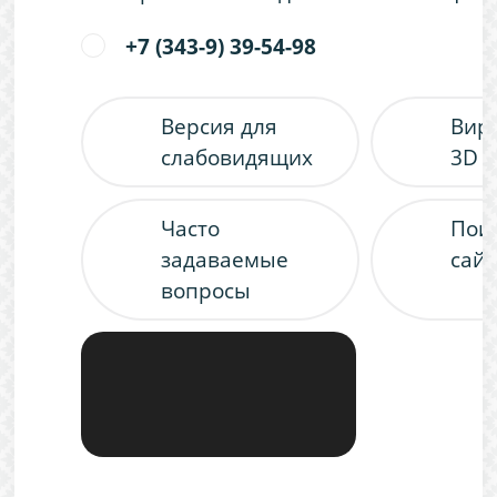
+7 (343-9) 39-54-98
Версия для
Вир
слабовидящих
3D 
Часто
Пои
задаваемые
сайт
вопросы