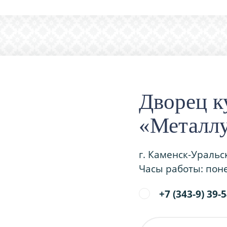
Дворец к
«Металл
г. Каменск-Уральс
Часы работы: поне
+7 (343-9) 39-