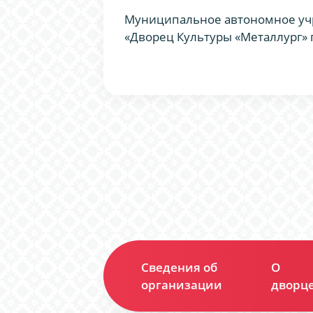
Муниципальное автономное уч
«Дворец Культуры «Металлург» 
Сведения об
О
организации
дворц