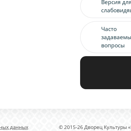
Версия дл
слабовид
Часто
задаваем
вопросы
ьных данных
© 2015-26 Дворец Культуры 