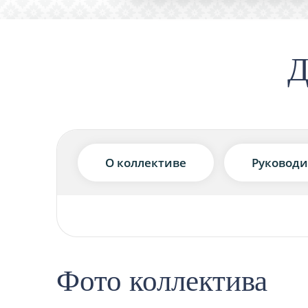
Д
О коллективе
Руководи
Фото коллектива