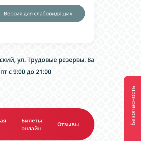
Версия для слабовидящих
ский, ул. Трудовые резервы, 8а
т с 9:00 до 21:00
Безопасность
ая
Билеты
Отзывы
Контакты
онлайн