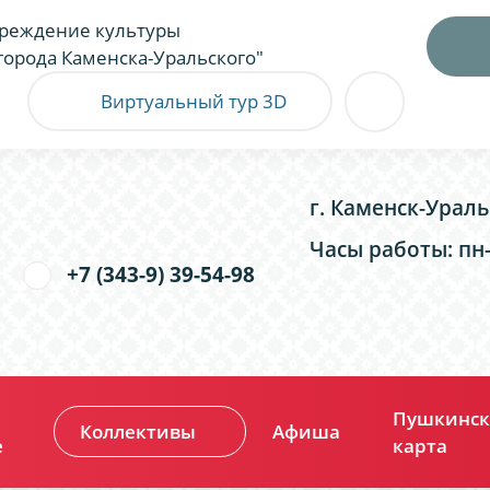
реждение культуры
города Каменска-Уральского"
Виртуальный тур 3D
г. Каменск-Ураль
Часы работы: пн-п
+7 (343-9) 39-54-98
Пушкинск
Коллективы
Афиша
е
карта