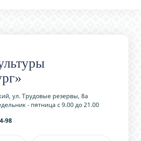
ультуры
ург»
кий, ул. Трудовые резервы, 8а
дельник - пятница с 9.00 до 21.00
54-98