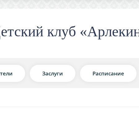
етский клуб «Арлеки
тели
Заслуги
Расписание