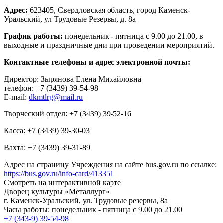
Адрес:
623405, Свердловская область, город Каменск-
Уральский, ул Трудовые Резервы, д. 8а
График работы:
понедельник - пятница с 9.00 до 21.00, в
выходные и праздничные дни при проведении мероприятий.
Контактные телефоны и адрес электронной почты:
Директор: Зырянова Елена Михайловна
телефон: +7 (3439) 39-54-98
E-mail:
dkmtlrg@mail.ru
Творческий отдел: +7 (3439) 39-52-16
Касса: +7 (3439) 39-30-03
Вахта: +7 (3439) 39-31-89
Адрес на страницу Учреждения на сайте bus.gov.ru по ссылке:
https://bus.gov.ru/info-card/413351
Смотреть на интерактивной карте
Дворец культуры «Металлург»
г. Каменск-Уральский, ул. Трудовые резервы, 8а
Часы работы: понедельник - пятница с 9.00 до 21.00
+7 (343-9) 39-54-98