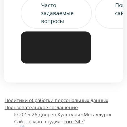
Часто
Пои
задаваемые
сайт
вопросы
Политики обработки персональных данных
Пользовательское соглашение
© 2015-26 Дворец Культуры «Металлург»
Сайт создан: студия "
Fore-Site
"