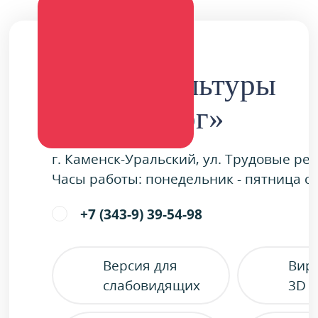
Дворец культуры
«Металлург»
г. Каменск-Уральский, ул. Трудовые ре
Часы работы: понедельник - пятница с 9
+7 (343-9) 39-54-98
Версия для
Вир
слабовидящих
3D 