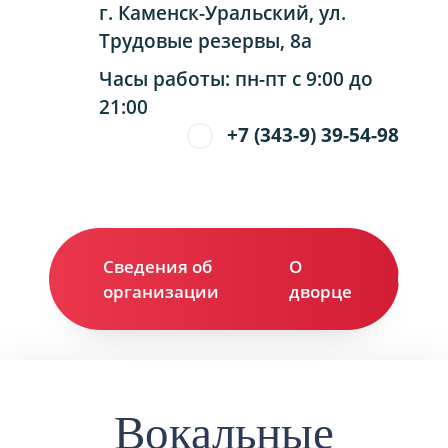
г. Каменск-Уральский, ул.
Трудовые резервы, 8а
Часы работы: пн-пт с 9:00 до
21:00
+7 (343-9) 39-54-98
Сведения об
О
Ко
организации
дворце
Вокальные