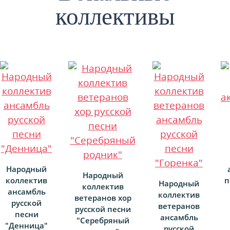
коллективы
Народный
Народный
коллектив
п
Народный
коллектив
ансамбль
коллектив
ветеранов хор
русской
ветеранов
русской песни
песни
ансамбль
"Серебряный
"Денница"
русской