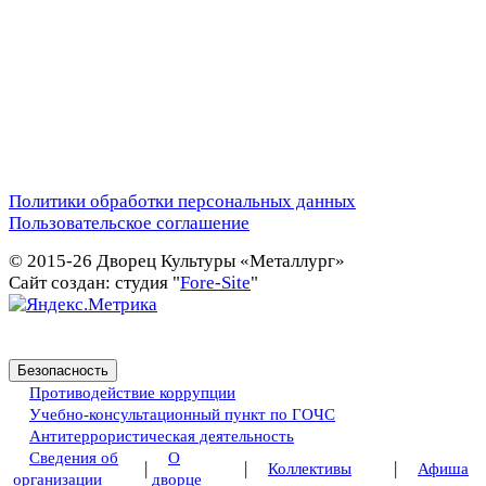
Политики обработки персональных данных
Пользовательское соглашение
© 2015-26 Дворец Культуры «Металлург»
Сайт создан: студия "
Fore-Site
"
Безопасность
Противодействие коррупции
Учебно-консультационный пункт по ГОЧС
Антитеррористическая деятельность
Сведения об
О
|
|
|
Коллективы
Афиша
организации
дворце