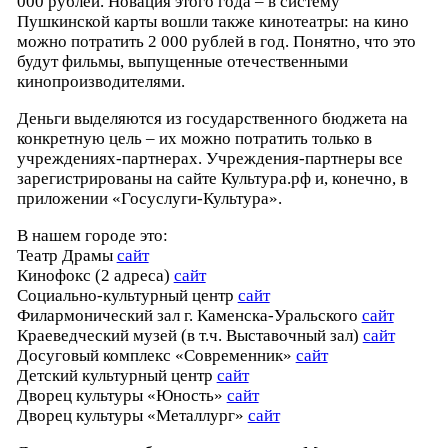
000 рублей. Новация этого года – в систему
Пушкинской карты вошли также кинотеатры: на кино
можно потратить 2 000 рублей в год. Понятно, что это
будут фильмы, выпущенные отечественными
кинопроизводителями.
Деньги выделяются из государственного бюджета на
конкретную цель – их можно потратить только в
учреждениях-партнерах. Учреждения-партнеры все
зарегистрированы на сайте Культура.рф и, конечно, в
приложении «Госуслуги-Культура».
В нашем городе это:
Театр Драмы
сайт
Кинофокс (2 адреса)
сайт
Социально-культурный центр
сайт
Филармонический зал г. Каменска-Уральского
сайт
Краеведческий музей (в т.ч. Выставочный зал)
сайт
Досуговый комплекс «Современник»
сайт
Детский культурный центр
сайт
Дворец культуры «Юность»
сайт
Дворец культуры «Металлург»
сайт