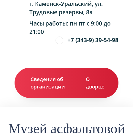
г. Каменск-Уральский, ул.
Трудовые резервы, 8а
Часы работы: пн-пт с 9:00 до
21:00
+7 (343-9) 39-54-98
Сведения об
О
Ко
организации
дворце
Музей асфальтовой