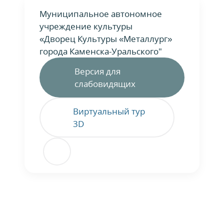
Муниципальное автономное
учреждение культуры
«Дворец Культуры «Металлург»
города Каменска-Уральского"
Версия для
слабовидящих
Виртуальный тур
3D