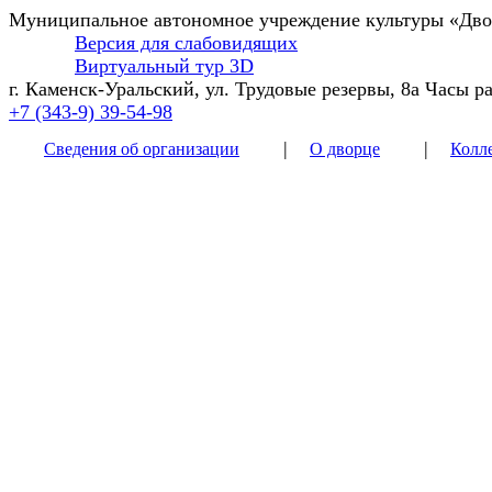
Муниципальное автономное учреждение культуры
«Двор
Версия для слабовидящих
Виртуальный тур 3D
г. Каменск-Уральский, ул. Трудовые резервы, 8а
Часы ра
+7 (343-9) 39-54-98
|
|
Сведения об организации
О дворце
Колл