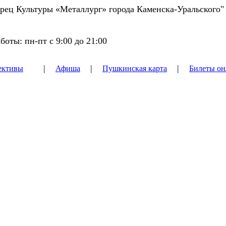
ец Культуры «Металлург» города Каменска-Уральского"
боты: пн-пт с 9:00 до 21:00
|
|
|
ективы
Афиша
Пушкинская карта
Билеты он