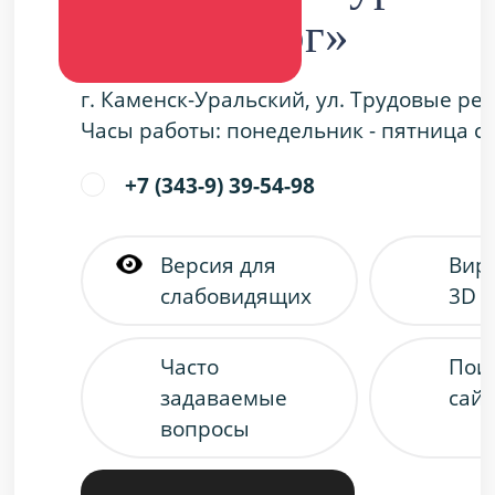
«Металлург»
г. Каменск-Уральский, ул. Трудовые ре
Часы работы: понедельник - пятница с 9
+7 (343-9) 39-54-98
Версия для
Вир
слабовидящих
3D 
Часто
Пои
задаваемые
сайт
вопросы