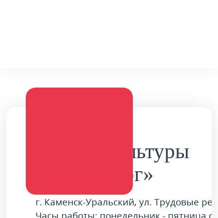
Дворец культуры
«Металлург»
г. Каменск-Уральский, ул. Трудовые ре
Часы работы: понедельник - пятница с 9