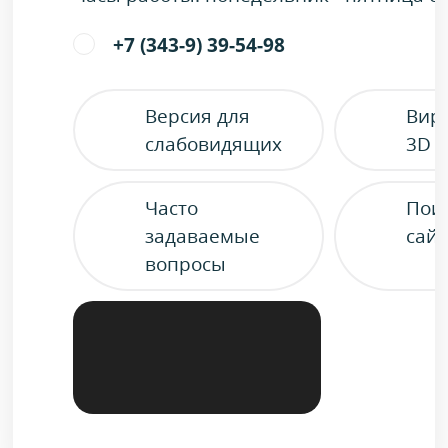
+7 (343-9) 39-54-98
Версия для
Вир
слабовидящих
3D 
Часто
Пои
задаваемые
сайт
вопросы