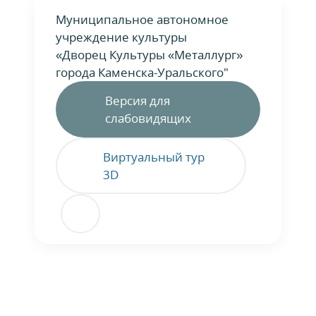
Муниципальное автономное
учреждение культуры
«Дворец Культуры «Металлург»
города Каменска-Уральского"
Версия для
слабовидящих
Виртуальный тур
3D