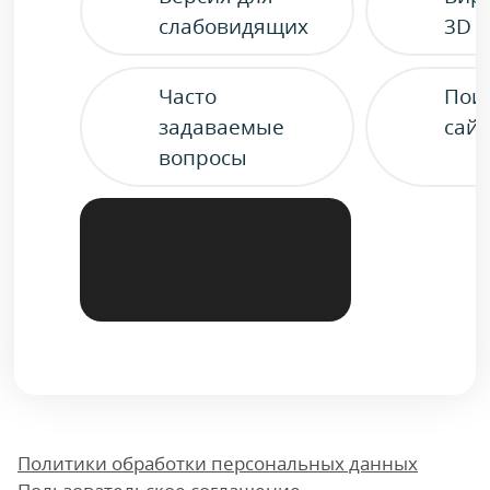
слабовидящих
3D 
Часто
Пои
задаваемые
сайт
вопросы
Политики обработки персональных данных