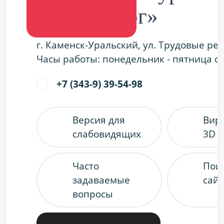
«Металлург»
г. Каменск-Уральский, ул. Трудовые ре
Часы работы: понедельник - пятница с 9
+7 (343-9) 39-54-98
Версия для
Вир
слабовидящих
3D 
Часто
Пои
задаваемые
сайт
вопросы