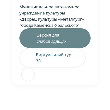
Муниципальное автономное
учреждение культуры
«Дворец Культуры «Металлург»
города Каменска-Уральского"
Версия для
слабовидящих
Виртуальный тур
3D