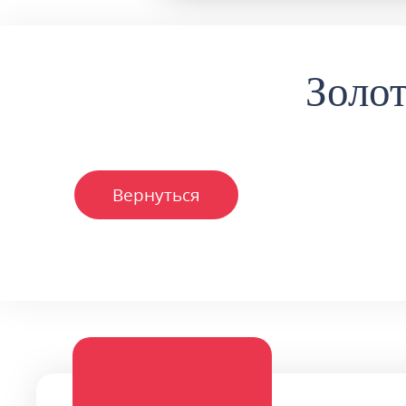
Золо
Вернуться