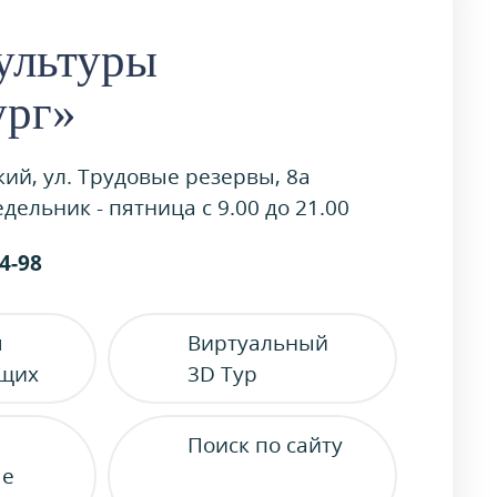
ультуры
ург»
кий, ул. Трудовые резервы, 8а
дельник - пятница с 9.00 до 21.00
54-98
я
Виртуальный
ящих
3D Тур
Поиск по сайту
ые