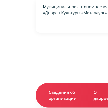
Муниципальное автономное уч
«Дворец Культуры «Металлург» 
Сведения об
О
организации
дворц