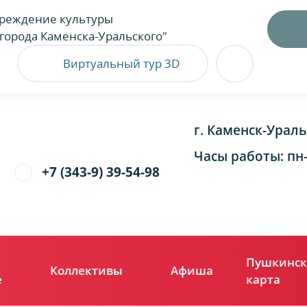
реждение культуры
города Каменска-Уральского"
Виртуальный тур 3D
г. Каменск-Ураль
Часы работы: пн-п
+7 (343-9) 39-54-98
Пушкинск
Коллективы
Афиша
е
карта