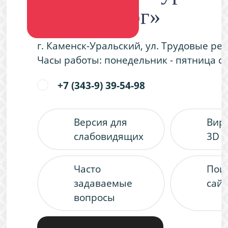
«Металлург»
г. Каменск-Уральский, ул. Трудовые ре
Часы работы: понедельник - пятница с 9
+7 (343-9) 39-54-98
Версия для
Вир
слабовидящих
3D 
Часто
Пои
задаваемые
сайт
вопросы