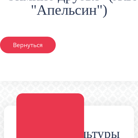
"Апельсин")
Вернуться
Дворец культуры