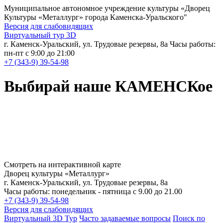
Муниципальное автономное учреждение культуры
«Дворец
Культуры «Металлург» города Каменска-Уральского"
Версия для слабовидящих
Виртуальный тур 3D
г. Каменск-Уральский, ул. Трудовые резервы, 8а
Часы работы:
пн-пт с 9:00 до 21:00
+7 (343-9) 39-54-98
Выбирай наше КАМЕНСКое
Смотреть на интерактивной карте
Дворец культуры «Металлург»
г. Каменск-Уральский, ул. Трудовые резервы, 8а
Часы работы: понедельник - пятница с 9.00 до 21.00
+7 (343-9) 39-54-98
Версия для слабовидящих
Виртуальный 3D Тур
Часто задаваемые вопросы
Поиск по