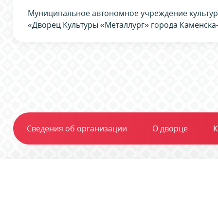
Муниципальное автономное учреждение культу
«Дворец Культуры «Металлург» города Каменска
Сведения об организации
О дворце
К