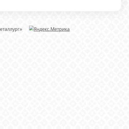
еталлург»