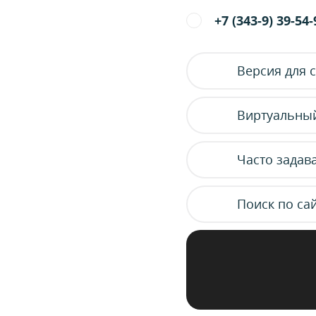
+7 (343-9) 39-54-
Версия для 
Виртуальный
Часто задав
Поиск по са