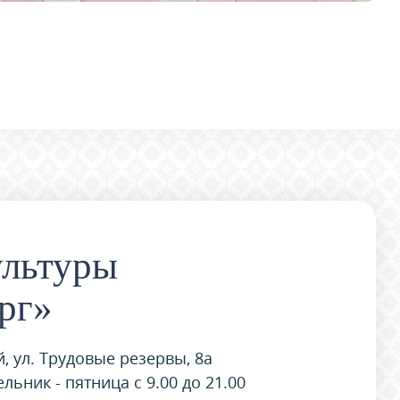
ультуры
рг»
, ул. Трудовые резервы, 8а
ьник - пятница с 9.00 до 21.00