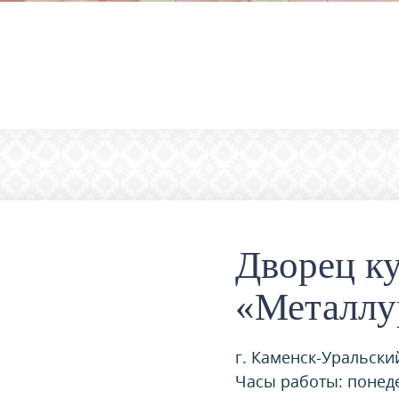
Дворец к
«Металлу
г. Каменск-Уральский
Часы работы: понедел