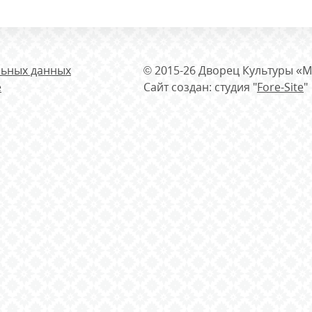
льных данных
© 2015-26 Дворец Культуры «М
е
Сайт создан: студия "
Fore-Site
"