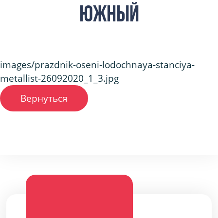
Южный
images/prazdnik-oseni-lodochnaya-stanciya-
metallist-26092020_1_3.jpg
Вернуться