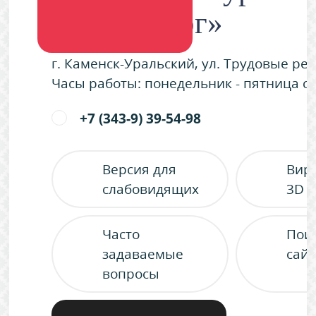
«Металлург»
г. Каменск-Уральский, ул. Трудовые ре
Часы работы: понедельник - пятница с 9
+7 (343-9) 39-54-98
Версия для
Вир
слабовидящих
3D 
Часто
Пои
задаваемые
сайт
вопросы