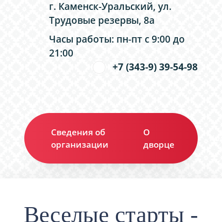
г. Каменск-Уральский, ул.
Трудовые резервы, 8а
Часы работы: пн-пт с 9:00 до
21:00
+7 (343-9) 39-54-98
Сведения об
О
Ко
организации
дворце
Веселые старты -