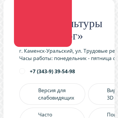
Дворец культуры
«Металлург»
г. Каменск-Уральский, ул. Трудовые ре
Часы работы: понедельник - пятница с 9
+7 (343-9) 39-54-98
Версия для
Вир
слабовидящих
3D 
Часто
Пои