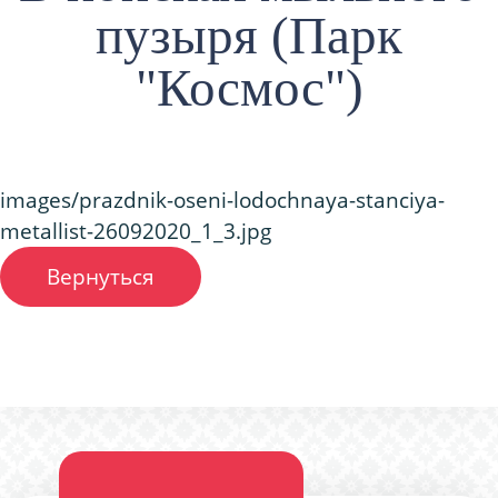
пузыря (Парк
"Космос")
images/prazdnik-oseni-lodochnaya-stanciya-
metallist-26092020_1_3.jpg
Вернуться