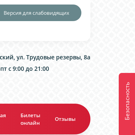
Версия для слабовидящих
ский, ул. Трудовые резервы, 8а
т с 9:00 до 21:00
Безопасность
ая
Билеты
Отзывы
Контакты
онлайн