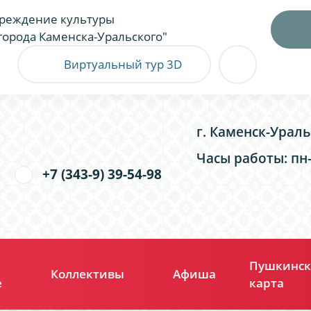
реждение культуры
города Каменска-Уральского"
Виртуальный тур 3D
г. Каменск-Ураль
Часы работы: пн-п
+7 (343-9) 39-54-98
Пушкинск
Коллективы
Афиша
е
карта