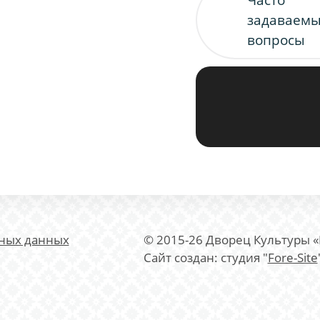
задаваем
вопросы
ьных данных
© 2015-26 Дворец Культуры 
Сайт создан: студия "
Fore-Site