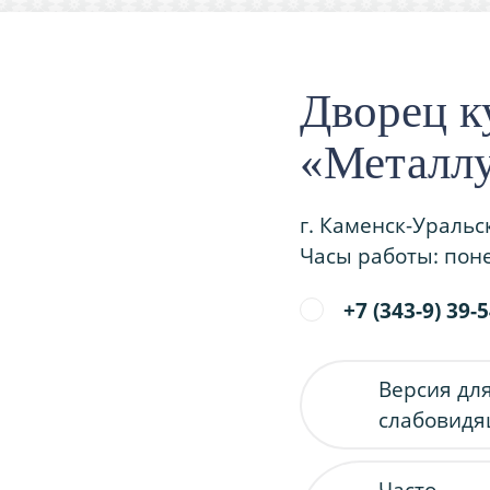
Дворец к
«Металл
г. Каменск-Уральс
Часы работы: поне
+7 (343-9) 39-
Версия дл
слабовид
Часто