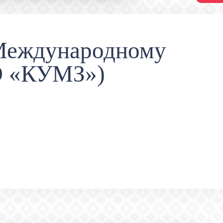
 Международному
О «КУМЗ»)