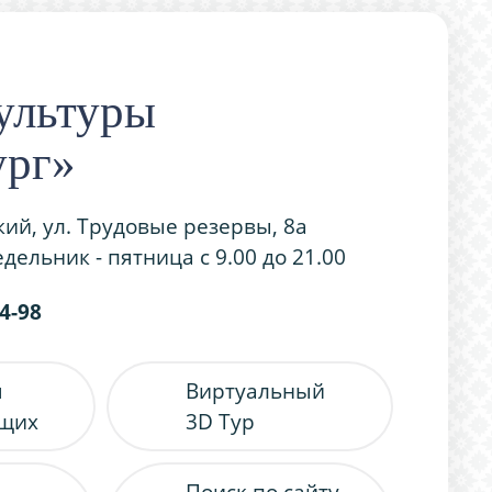
ультуры
ург»
кий, ул. Трудовые резервы, 8а
дельник - пятница с 9.00 до 21.00
54-98
я
Виртуальный
ящих
3D Тур
Поиск по сайту