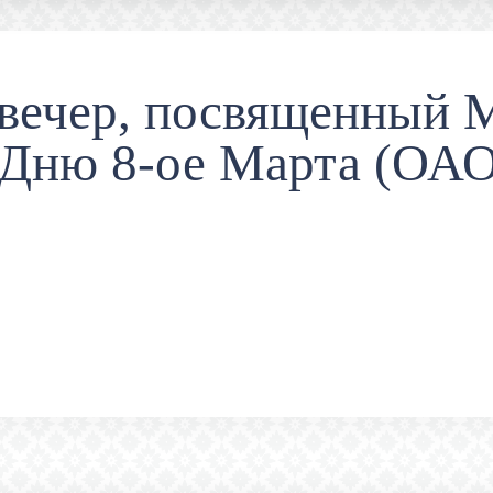
вечер, посвященный
 Дню 8-ое Марта (ОА