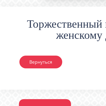
Торжественный 
женскому
Вернуться