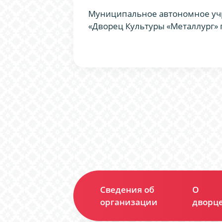
Муниципальное автономное уч
«Дворец Культуры «Металлург» 
Сведения об
О
организации
дворц