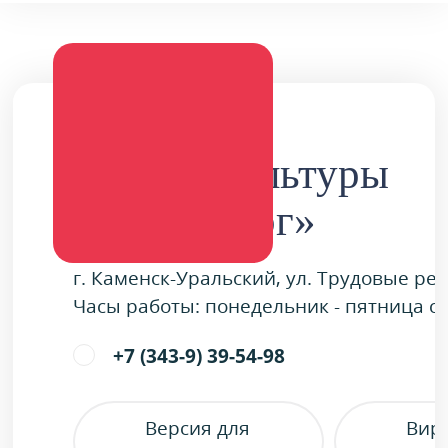
Дворец культуры
«Металлург»
г. Каменск-Уральский, ул. Трудовые ре
Часы работы: понедельник - пятница с 9
+7 (343-9) 39-54-98
Версия для
Вир