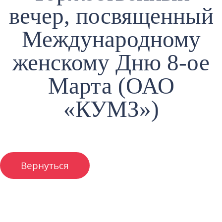
вечер, посвященный
Международному
женскому Дню 8-ое
Марта (ОАО
«КУМЗ»)
Вернуться