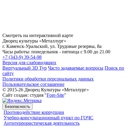
Смотреть на интерактивной карте
Дворец культуры «Металлург»
г. Каменск-Уральский, ул. Трудовые резервы, 8а
Часы работы: понедельник - пятница с 9.00 до 21.00
+7 (343-9) 39-54-98
Версия для слабовидящих
Виртуальный 3D Тур
Часто задаваемые вопросы
Поиск по
сайту
Политики обработки персональных данных
Пользовательское соглашение
© 2015-26 Дворец Культуры «Металлург»
Сайт создан: студия "
Fore-Site
"
Безопасность
Противодействие коррупции
Учебно-консультационный пункт по ГОЧС
Антитеррористическая деятельность