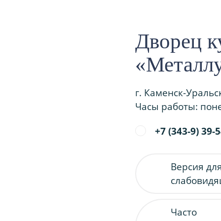
Дворец к
«Металл
г. Каменск-Уральс
Часы работы: поне
+7 (343-9) 39-
Версия дл
слабовид
Часто