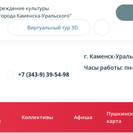
реждение культуры
города Каменска-Уральского"
Виртуальный тур 3D
г. Каменск-Ураль
Часы работы: пн-п
+7 (343-9) 39-54-98
Пушкинск
Коллективы
Афиша
е
карта