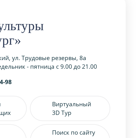
ультуры
ург»
кий, ул. Трудовые резервы, 8а
дельник - пятница с 9.00 до 21.00
54-98
я
Виртуальный
ящих
3D Тур
Поиск по сайту