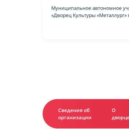
Муниципальное автономное уч
«Дворец Культуры «Металлург» 
Сведения об
О
организации
дворц