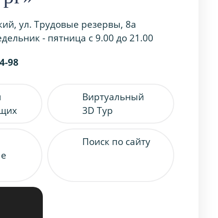
кий, ул. Трудовые резервы, 8а
дельник - пятница с 9.00 до 21.00
54-98
я
Виртуальный
ящих
3D Тур
Поиск по сайту
ые