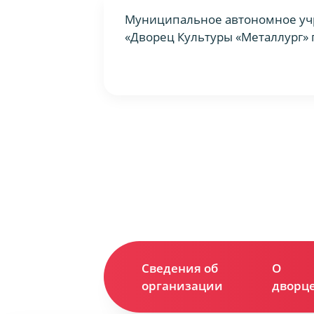
Муниципальное автономное уч
«Дворец Культуры «Металлург» 
Сведения об
О
организации
дворц