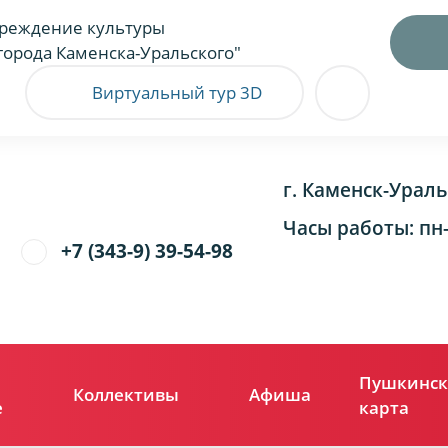
реждение культуры
города Каменска-Уральского"
Виртуальный тур 3D
г. Каменск-Ураль
Часы работы: пн-п
+7 (343-9) 39-54-98
Пушкинск
Коллективы
Афиша
е
карта