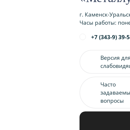
г. Каменск-Уральс
Часы работы: поне
+7 (343-9) 39-
Версия дл
слабовид
Часто
задаваем
вопросы