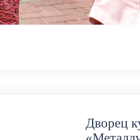
Дворец к
«Металл