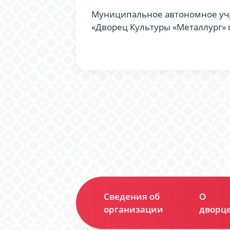
Муниципальное автономное уч
«Дворец Культуры «Металлург» 
Сведения об
О
организации
дворц