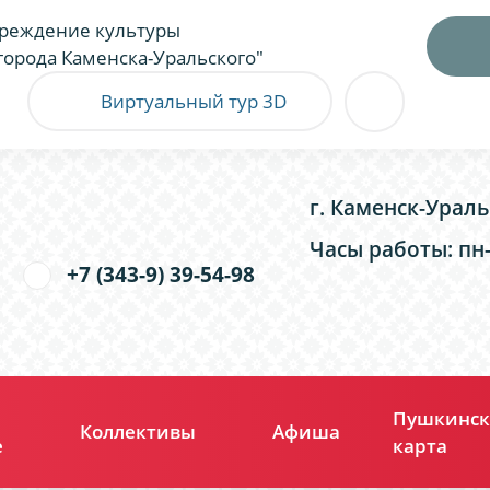
реждение культуры
города Каменска-Уральского"
Виртуальный тур 3D
г. Каменск-Ураль
Часы работы: пн-п
+7 (343-9) 39-54-98
Пушкинск
Коллективы
Афиша
е
карта