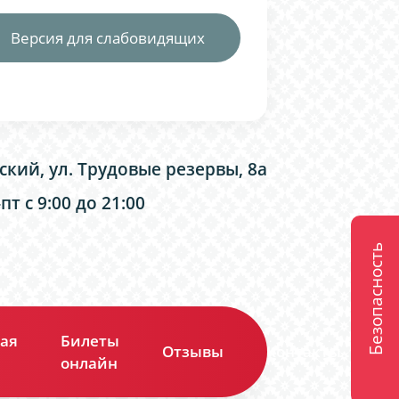
Версия для слабовидящих
ский, ул. Трудовые резервы, 8а
т с 9:00 до 21:00
Безопасность
ая
Билеты
Отзывы
Контакты
онлайн