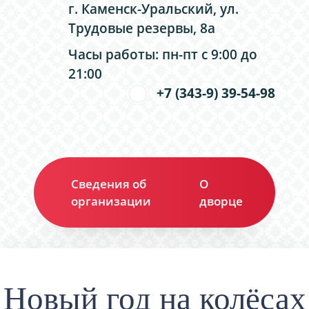
г. Каменск-Уральский, ул.
Трудовые резервы, 8а
Часы работы: пн-пт с 9:00 до
21:00
+7 (343-9) 39-54-98
Сведения об
О
Ко
организации
дворце
Новый год на колёсах