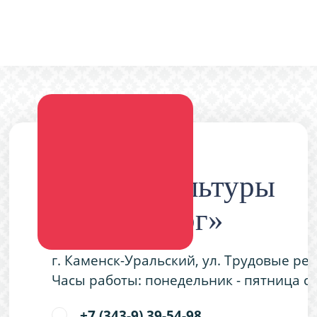
Дворец культуры
«Металлург»
г. Каменск-Уральский, ул. Трудовые ре
Часы работы: понедельник - пятница с 9
+7 (343-9) 39-54-98