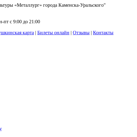
ьтуры «Металлург» города Каменска-Уральского"
-пт с 9:00 до 21:00
шкинская карта
|
Билеты онлайн
|
Отзывы
|
Контакты
у