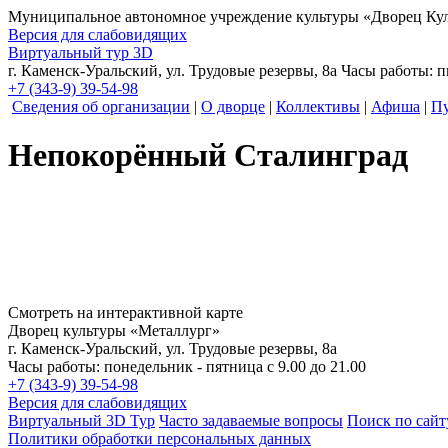
Муниципальное автономное учреждение культуры
«Дворец Кул
Версия для слабовидящих
Виртуальный тур 3D
г. Каменск-Уральский, ул. Трудовые резервы, 8а
Часы работы: пн
+7 (343-9) 39-54-98
Сведения об организации
|
О дворце
|
Коллективы
|
Афиша
|
Пу
Непокорённый Сталинград
Смотреть на интерактивной карте
Дворец культуры «Металлург»
г. Каменск-Уральский, ул. Трудовые резервы, 8а
Часы работы: понедельник - пятница с 9.00 до 21.00
+7 (343-9) 39-54-98
Версия для слабовидящих
Виртуальный 3D Тур
Часто задаваемые вопросы
Поиск по сайт
Политики обработки персональных данных