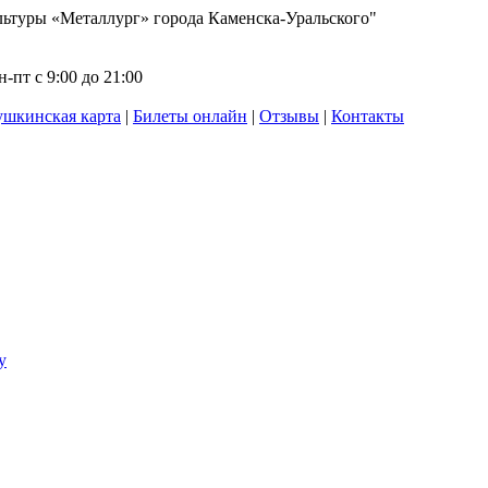
ьтуры «Металлург» города Каменска-Уральского"
-пт с 9:00 до 21:00
шкинская карта
|
Билеты онлайн
|
Отзывы
|
Контакты
у