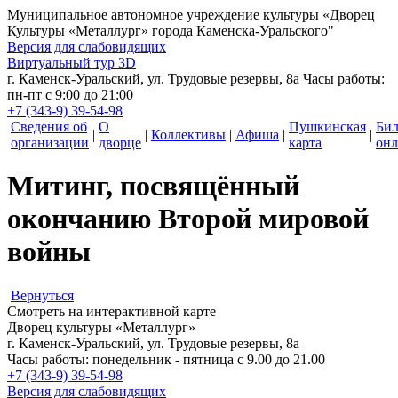
Муниципальное автономное учреждение культуры
«Дворец
Культуры «Металлург» города Каменска-Уральского"
Версия для слабовидящих
Виртуальный тур 3D
г. Каменск-Уральский, ул. Трудовые резервы, 8а
Часы работы:
пн-пт с 9:00 до 21:00
+7 (343-9) 39-54-98
Сведения об
О
Пушкинская
Би
|
|
Коллективы
|
Афиша
|
|
организации
дворце
карта
онл
Митинг, посвящённый
окончанию Второй мировой
войны
Вернуться
Смотреть на интерактивной карте
Дворец культуры «Металлург»
г. Каменск-Уральский, ул. Трудовые резервы, 8а
Часы работы: понедельник - пятница с 9.00 до 21.00
+7 (343-9) 39-54-98
Версия для слабовидящих