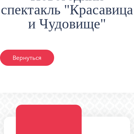
спектакль "Красавица
и Чудовище"
Вернуться