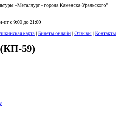
ьтуры «Металлург» города Каменска-Уральского"
-пт с 9:00 до 21:00
шкинская карта
|
Билеты онлайн
|
Отзывы
|
Контакты
 (КП-59)
у