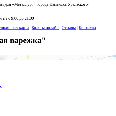
ьтуры «Металлург» города Каменска-Уральского"
-пт с 9:00 до 21:00
шкинская карта
|
Билеты онлайн
|
Отзывы
|
Контакты
ая варежка"
у