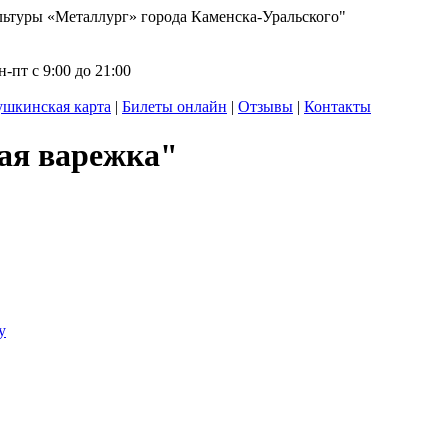
ьтуры «Металлург» города Каменска-Уральского"
-пт с 9:00 до 21:00
шкинская карта
|
Билеты онлайн
|
Отзывы
|
Контакты
ая варежка"
у