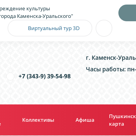
реждение культуры
города Каменска-Уральского"
Виртуальный тур 3D
г. Каменск-Ураль
Часы работы: пн-п
+7 (343-9) 39-54-98
Пушкинск
Коллективы
Афиша
е
карта