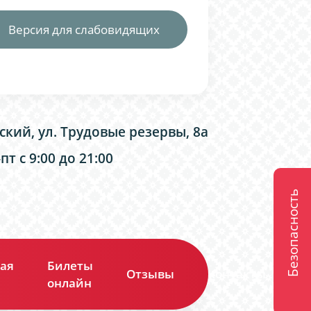
Версия для слабовидящих
ский, ул. Трудовые резервы, 8а
т с 9:00 до 21:00
Безопасность
ая
Билеты
Отзывы
Контакты
онлайн