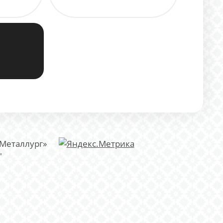
«Металлург»
"