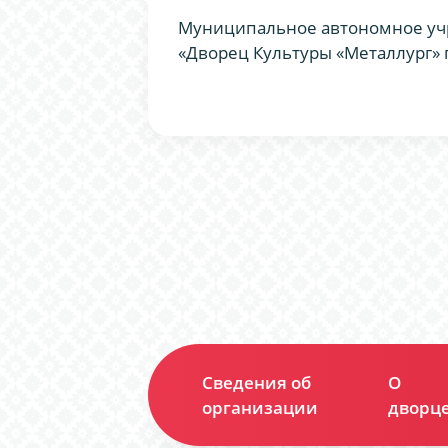
Муниципальное автономное уч
«Дворец Культуры «Металлург» 
Сведения об
О
организации
дворц