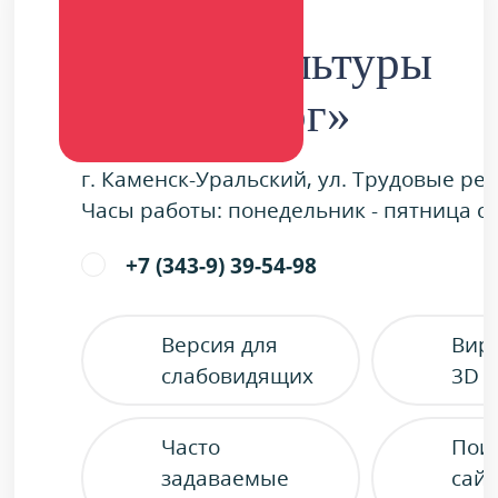
Дворец культуры
«Металлург»
г. Каменск-Уральский, ул. Трудовые ре
Часы работы: понедельник - пятница с 9
+7 (343-9) 39-54-98
Версия для
Вир
слабовидящих
3D 
Часто
Пои
задаваемые
сайт