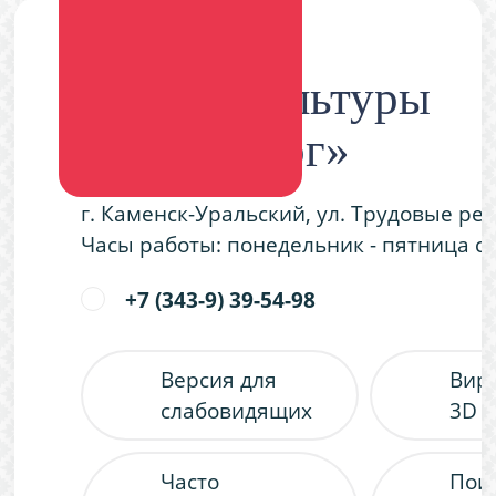
Дворец культуры
«Металлург»
г. Каменск-Уральский, ул. Трудовые ре
Часы работы: понедельник - пятница с 9
+7 (343-9) 39-54-98
Версия для
Вир
слабовидящих
3D 
Часто
Пои