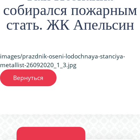
собирался пожарным
стать. ЖК Апельсин
images/prazdnik-oseni-lodochnaya-stanciya-
metallist-26092020_1_3.jpg
Вернуться