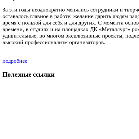
За эти годы неоднократно менялись сотрудники и твор
оставалось главное в работе: желание дарить людям рад
время с пользой для себя и для других. С момента основ
времени, в студиях и на площадках ДК «Металлург» ро
удивительные, во многом эксклюзивные проекты, подч
высокий профессионализм организаторов.
подробнее
Полезные ссылки