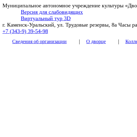
Муниципальное автономное учреждение культуры
«Двор
Версия для слабовидящих
Виртуальный тур 3D
г. Каменск-Уральский, ул. Трудовые резервы, 8а
Часы ра
+7 (343-9) 39-54-98
|
|
Сведения об организации
О дворце
Колл