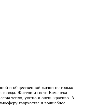
рной и общественной жизни не только
о города. Жители и гости Каменска-
всегда тепло, уютно и очень красиво. А
атмосферу творчества и волшебное