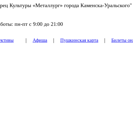
ец Культуры «Металлург» города Каменска-Уральского"
боты: пн-пт с 9:00 до 21:00
|
|
|
ективы
Афиша
Пушкинская карта
Билеты он