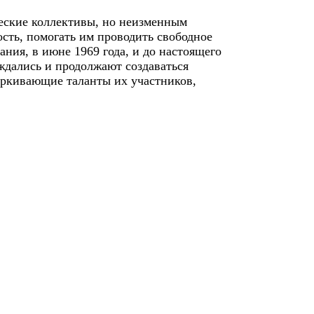
ческие коллективы, но неизменным
ость, помогать им проводить свободное
ания, в июне 1969 года, и до настоящего
ждались и продолжают создаваться
еркивающие таланты их участников,