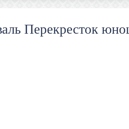
валь Перекресток юно