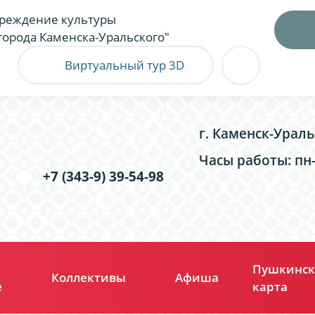
реждение культуры
города Каменска-Уральского"
Виртуальный тур 3D
г. Каменск-Ураль
Часы работы: пн-п
+7 (343-9) 39-54-98
Пушкинск
Коллективы
Афиша
е
карта