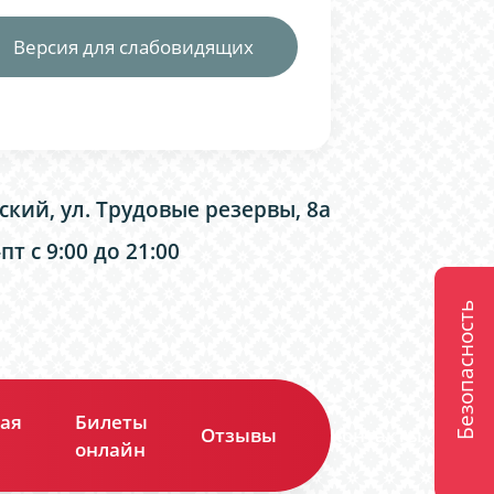
Версия для слабовидящих
ский, ул. Трудовые резервы, 8а
т с 9:00 до 21:00
Безопасность
ая
Билеты
Отзывы
Контакты
онлайн