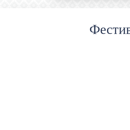
Фести