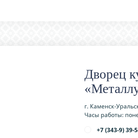
Дворец к
«Металл
г. Каменск-Уральс
Часы работы: поне
+7 (343-9) 39-