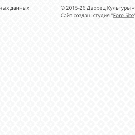
ьных данных
© 2015-26 Дворец Культуры 
Сайт создан: студия "
Fore-Site