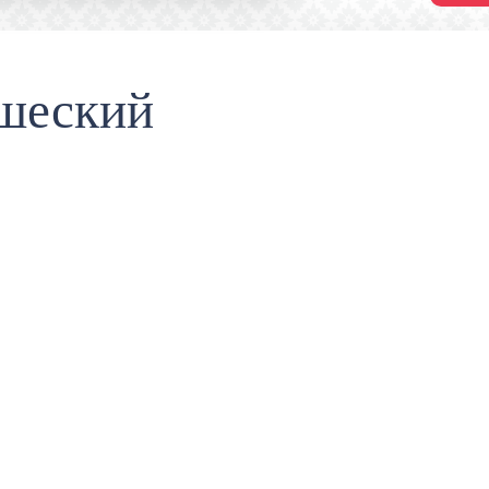
шеский