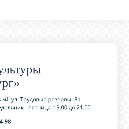
ультуры
ург»
кий, ул. Трудовые резервы, 8а
дельник - пятница с 9.00 до 21.00
54-98