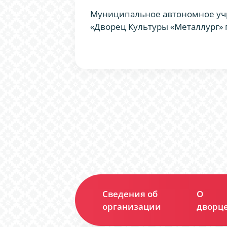
Муниципальное автономное уч
«Дворец Культуры «Металлург» 
Сведения об
О
организации
дворц