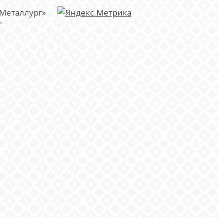
«Металлург»
"