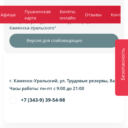
Муниципальное автономное учреждение
Пушкинская
Билеты
Афиша
Отзывы
Контак
культуры
карта
онлайн
«Дворец Культуры «Металлург» города
Каменска-Уральского"
Версия для слабовидящих
Безопасность
г. Каменск-Уральский, ул. Трудовые резервы, 8а
Часы работы: пн-пт с 9:00 до 21:00
+7 (343-9) 39-54-98