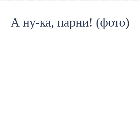
А ну-ка, парни! (фото)