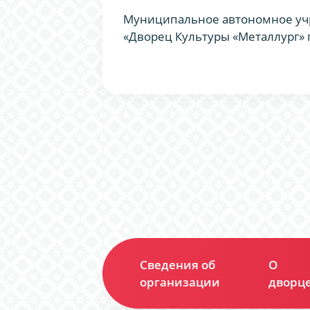
Муниципальное автономное уч
«Дворец Культуры «Металлург» 
Сведения об
О
организации
дворц