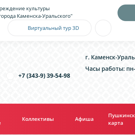
реждение культуры
города Каменска-Уральского"
Виртуальный тур 3D
г. Каменск-Ураль
Часы работы: пн-п
+7 (343-9) 39-54-98
Пушкинск
Коллективы
Афиша
е
карта