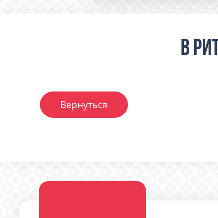
В ри
Вернуться