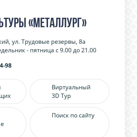
ьтуры «Металлург»
кий, ул. Трудовые резервы, 8а
дельник - пятница с 9.00 до 21.00
54-98
я
Виртуальный
ящих
3D Тур
Поиск по сайту
ые