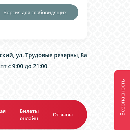
Версия для слабовидящих
ский, ул. Трудовые резервы, 8а
т с 9:00 до 21:00
Безопасность
ая
Билеты
Отзывы
Контакты
онлайн