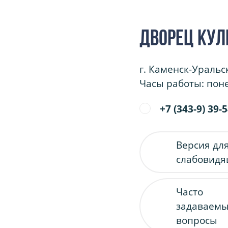
Дворец кул
г. Каменск-Уральс
Часы работы: поне
+7 (343-9) 39-
Версия дл
слабовид
Часто
задаваем
вопросы