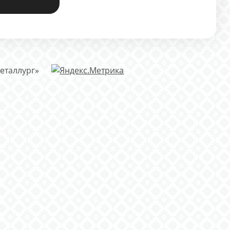
еталлург»