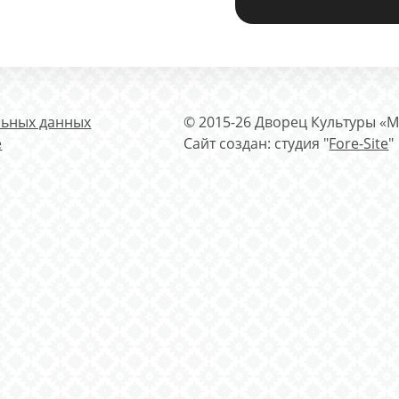
льных данных
© 2015-26 Дворец Культуры «М
е
Сайт создан: студия "
Fore-Site
"