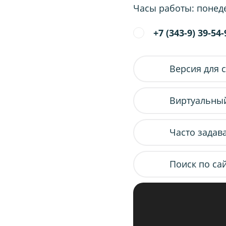
Часы работы: понедел
+7 (343-9) 39-54-
Версия для 
Виртуальный
Часто задав
Поиск по са