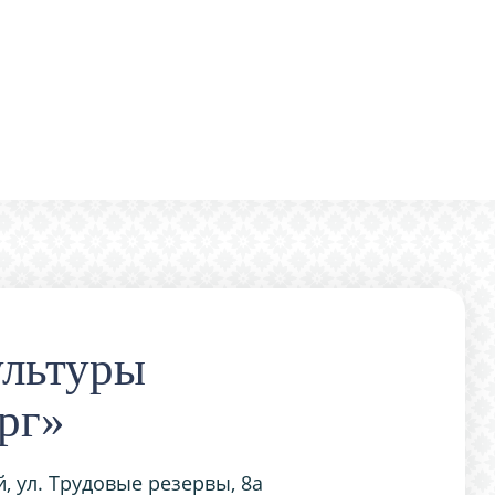
ультуры
рг»
, ул. Трудовые резервы, 8а