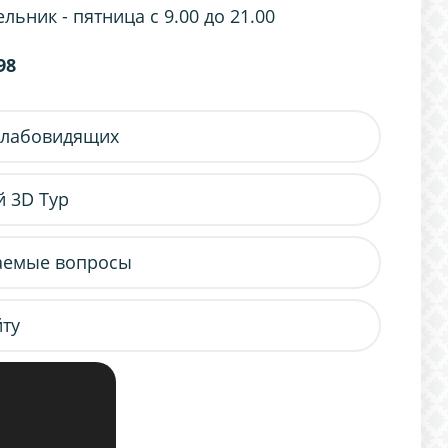
ьник - пятница с 9.00 до 21.00
98
слабовидящих
 3D Тур
аемые вопросы
йту