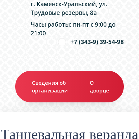
г. Каменск-Уральский, ул.
Трудовые резервы, 8а
Часы работы: пн-пт с 9:00 до
21:00
+7 (343-9) 39-54-98
Сведения об
О
Ко
организации
дворце
Танцевальная веранда