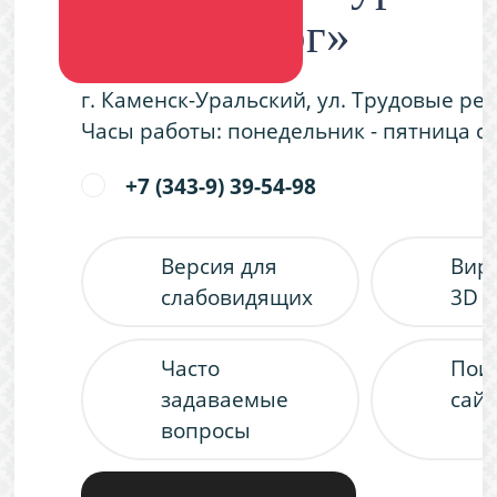
«Металлург»
г. Каменск-Уральский, ул. Трудовые ре
Часы работы: понедельник - пятница с 9
+7 (343-9) 39-54-98
Версия для
Вир
слабовидящих
3D 
Часто
Пои
задаваемые
сайт
вопросы