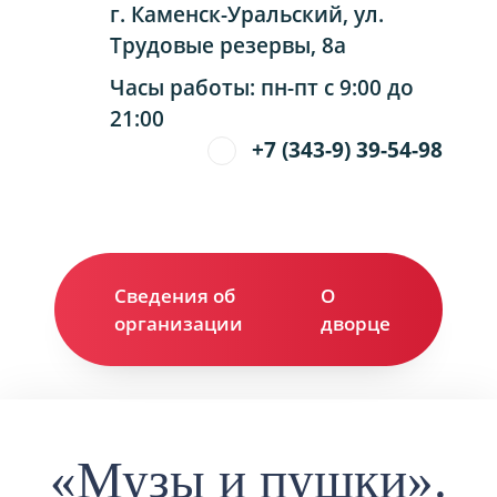
г. Каменск-Уральский, ул.
Трудовые резервы, 8а
Часы работы: пн-пт с 9:00 до
21:00
+7 (343-9) 39-54-98
Сведения об
О
Ко
организации
дворце
«Музы и пушки».